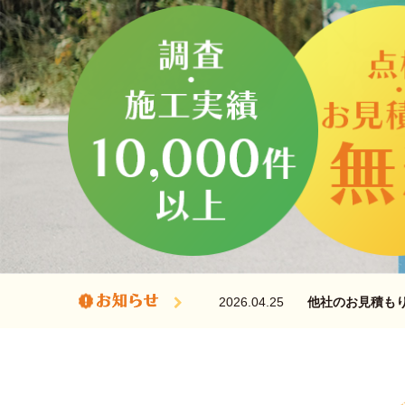
2026.07.18
お盆休みのご案
2026.04.25
他社のお見積もり
2026.01.23
お得！シロアリ駆