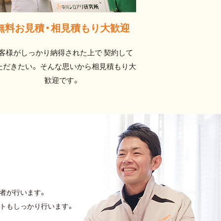
無料お見積・
相見積もり大歓迎
客様がしっかり納得された上で 契約して
ただきたい。 そんな思いから相見積もり大
歓迎です。
者が行います。
ートもしっかり行います。