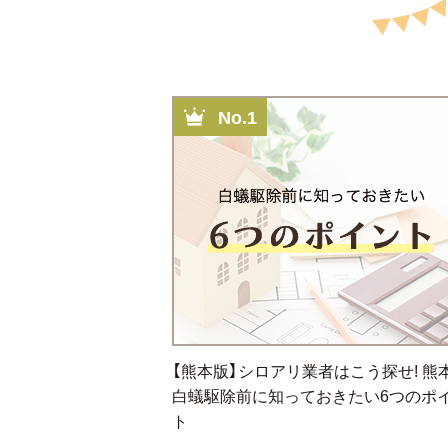
No.1
【熊本版】シロアリ業者はこう探せ! 熊
白蟻駆除前に知っておきたい6つのポ
ト