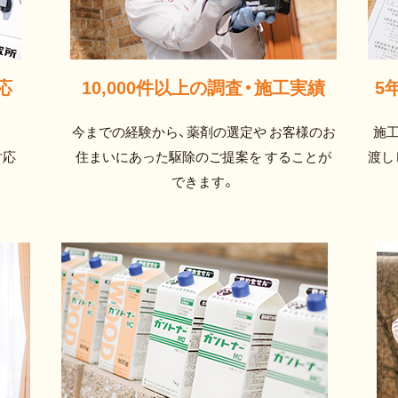
応
10,000件以上の調査・
施工実績
5
今までの経験から、薬剤の選定や お客様のお
施
対応
住まいにあった駆除のご提案を することが
渡し
できます。