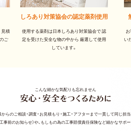
しろあり対策協会の
認定薬剤使用
 見積
使用する薬剤は日本しろあり対策協会で 認
お
のご
定を受けた安全な物の中から 厳選して使用
い
しています。
こんな細かな気配りも忘れません
様からのご相談・調査・お見積もり・施工・アフターまで一貫して同じ担当
工事前のお知らせ）や、もしもの為の工事賠償責任保険など細かなサポ