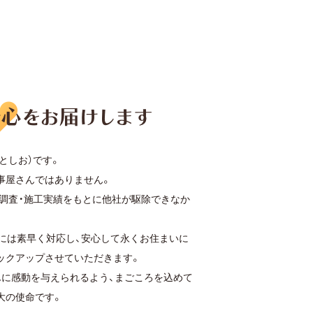
としお）です。
事屋さんではありません。
上の調査・施工実績をもとに他社が駆除できなか
。
には素早く対応し、安心して永くお住まいに
ックアップさせていただきます。
んに感動を与えられるよう、まごころを込めて
大の使命です。