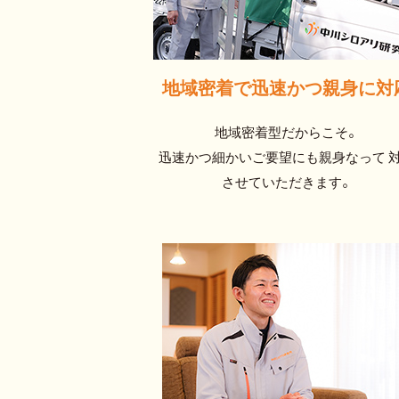
地域密着で迅速かつ
親身に対
地域密着型だからこそ。
迅速かつ細かいご要望にも親身なって 
させていただきます。