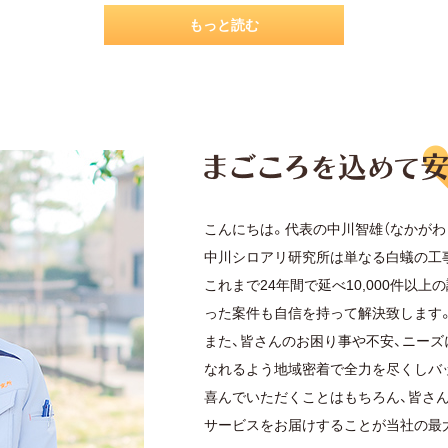
もっと読む
こんにちは。代表の中川智雄（なかがわ
中川シロアリ研究所は単なる白蟻の工
これまで24年間で延べ10,000件以
った案件も自信を持って解決致します
また、皆さんのお困り事や不安、ニーズ
なれるよう地域密着で全力を尽くしバ
喜んでいただくことはもちろん、皆さ
サービスをお届けすることが当社の最