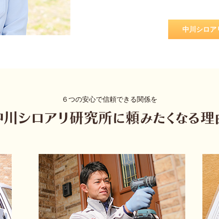
中川シロア
６つの安心で信頼できる関係を