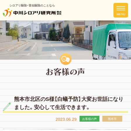
シロアリ駆除・害虫駆除のことなら
熊本市北区のS様【白蟻予防】大変お世話になり
ました。安心して生活できます。
2023.06.29
お客様の声
熊本市