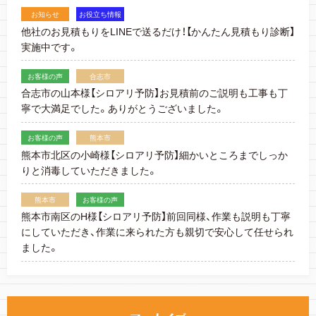
お知らせ
お役立ち情報
他社のお見積もりをLINEで送るだけ！【かんたん見積もり診断】
実施中です。
お客様の声
合志市
合志市の山本様【シロアリ予防】お見積前のご説明も工事も丁
寧で大満足でした。ありがとうございました。
お客様の声
熊本市
熊本市北区の小崎様【シロアリ予防】細かいところまでしっか
りと消毒していただきました。
熊本市
お客様の声
熊本市南区のH様【シロアリ予防】前回同様、作業も説明も丁寧
にしていただき、作業に来られた方も親切で安心して任せられ
ました。