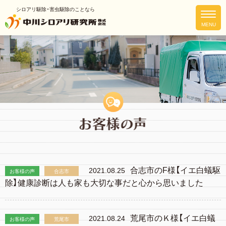
シロアリ駆除・害虫駆除のことなら
合志市のF様【イエ白蟻駆
2021.08.25
お客様の声
合志市
除】健康診断は人も家も大切な事だと心から思いました
荒尾市のＫ様【イエ白蟻
2021.08.24
お客様の声
荒尾市