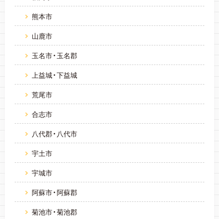
熊本市
山鹿市
玉名市・玉名郡
上益城・下益城
荒尾市
合志市
八代郡・八代市
宇土市
宇城市
阿蘇市・阿蘇郡
菊池市・菊池郡