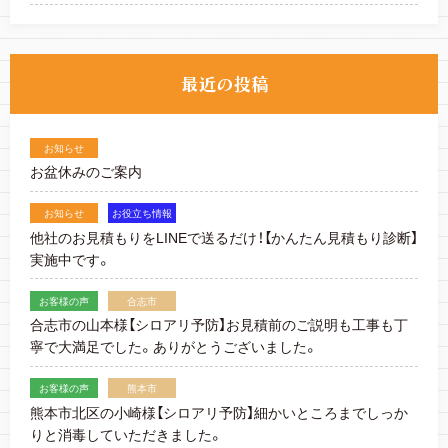
お知らせ
お盆休みのご案内
お知らせ
お役立ち情報
他社のお見積もりをLINEで送るだけ！【かんたん見積もり診断】
実施中です。
お客様の声
合志市
合志市の山本様【シロアリ予防】お見積前のご説明も工事も丁
寧で大満足でした。ありがとうございました。
お客様の声
熊本市
熊本市北区の小崎様【シロアリ予防】細かいところまでしっか
りと消毒していただきました。