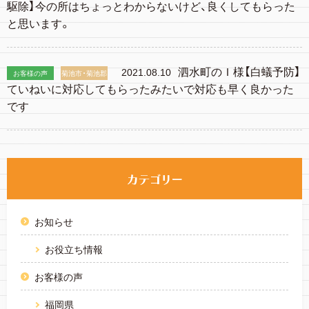
駆除】今の所はちょっとわからないけど、良くしてもらった
と思います。
泗水町のＩ様【白蟻予防】
2021.08.10
お客様の声
菊池市・菊池郡
ていねいに対応してもらったみたいで対応も早く良かった
です
お知らせ
お役立ち情報
お客様の声
福岡県