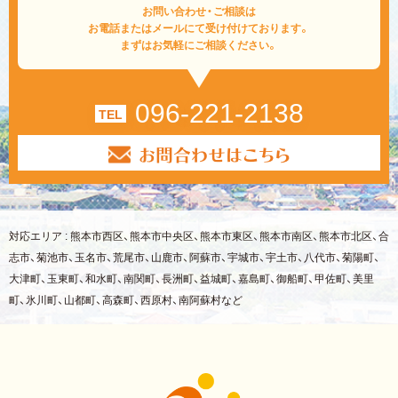
お問い合わせ・ご相談は
お電話またはメールにて受け付けております。
まずはお気軽にご相談ください。
096-221-2138
TEL
対応エリア : 熊本市西区、熊本市中央区、熊本市東区、熊本市南区、熊本市北区、合
志市、菊池市、玉名市、荒尾市、山鹿市、阿蘇市、宇城市、宇土市、八代市、菊陽町、
大津町、玉東町、和水町、南関町、長洲町、益城町、嘉島町、御船町、甲佐町、美里
町、氷川町、山都町、高森町、西原村、南阿蘇村など