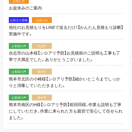
お知らせ
お盆休みのご案内
お役立ち情報
お知らせ
他社のお見積もりをLINEで送るだけ！【かんたん見積もり診断】
実施中です。
お客様の声
合志市
合志市の山本様【シロアリ予防】お見積前のご説明も工事も丁
寧で大満足でした。ありがとうございました。
お客様の声
熊本市
熊本市北区の小崎様【シロアリ予防】細かいところまでしっか
りと消毒していただきました。
お客様の声
熊本市
熊本市南区のH様【シロアリ予防】前回同様、作業も説明も丁寧
にしていただき、作業に来られた方も親切で安心して任せられ
ました。