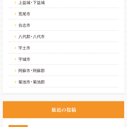
上益城・下益城
荒尾市
合志市
八代郡・八代市
宇土市
宇城市
阿蘇市・阿蘇郡
菊池市・菊池郡