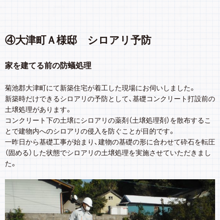
④大津町Ａ様邸 シロアリ予防
家を建てる前の防蟻処理
菊池郡大津町にて新築住宅が着工した現場にお伺いしました。
新築時だけできるシロアリの予防として、基礎コンクリート打設前の
土壌処理があります。
コンクリート下の土壌にシロアリの薬剤（土壌処理剤）を散布するこ
とで建物内へのシロアリの侵入を防ぐことが目的です。
一昨日から基礎工事が始まり、建物の基礎の形に合わせて砕石を転圧
（固める）した状態でシロアリの土壌処理を実施させていただきまし
た。