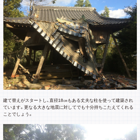
建て替えがスタートし、直径18㎝もある丈夫な柱を使って建築され
ています。更なる大きな地震に対してでも十分持ちこたえてくれる
ことでしょう。