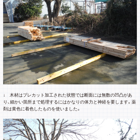
↓ 木材はプレカット加工された状態では断面には無数の凹凸があ
り、細かい箇所まで処理するにはかなりの体力と神経を要します。薬
剤は黄色に着色したものを使いました。