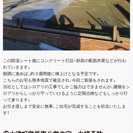
この防湿シート後にコンクリート打設・鉄筋の配筋作業などが行わ
れていきます。
順調に進めば、約３週間後に棟上げとなる予定です。
こちらのお宅も熊本地震で被災され、今回ご新築をされます。
当社としてはシロアリの工事でしかご協力はできませんが、建物をシ
ロアリからしっかり守っていけるように定期点検などもしっかり行
って参ります。
お引き渡しまで安全に無事、ご自宅が完成することを祈念いたしま
す！