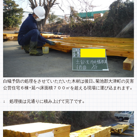
白蟻予防の処理をさせていただいた木材は後日、菊池郡大津町の災害
公営住宅６棟・延べ床面積７００㎡を超える現場に運び込まれます。
↓ 処理後は元通りに積み上げて完了です。