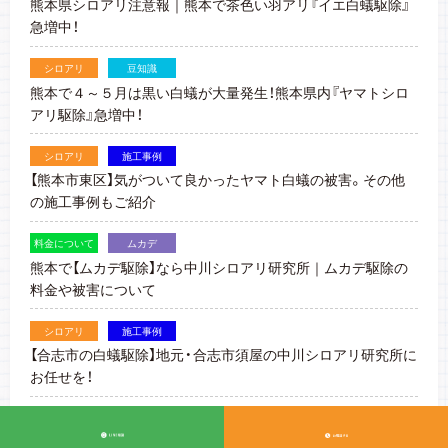
熊本県シロアリ注意報｜熊本で茶色い羽アリ『イエ白蟻駆除』
急増中！
シロアリ
豆知識
熊本で４～５月は黒い白蟻が大量発生！熊本県内『ヤマトシロ
アリ駆除』急増中！
シロアリ
施工事例
【熊本市東区】気がついて良かったヤマト白蟻の被害。その他
の施工事例もご紹介
料金について
ムカデ
熊本で【ムカデ駆除】なら中川シロアリ研究所｜ムカデ駆除の
料金や被害について
シロアリ
施工事例
【合志市の白蟻駆除】地元・合志市須屋の中川シロアリ研究所に
お任せを！