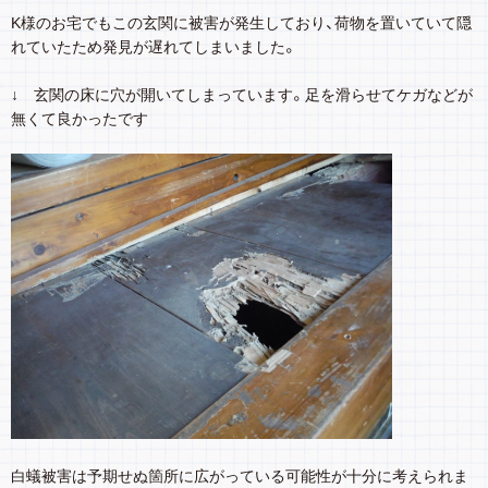
K様のお宅でもこの玄関に被害が発生しており、荷物を置いていて隠
れていたため発見が遅れてしまいました。
↓ 玄関の床に穴が開いてしまっています。足を滑らせてケガなどが
無くて良かったです
白蟻被害は予期せぬ箇所に広がっている可能性が十分に考えられま