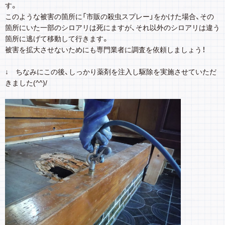
す。
このような被害の箇所に「市販の殺虫スプレー」をかけた場合、その
箇所にいた一部のシロアリは死にますが、それ以外のシロアリは違う
箇所に逃げて移動して行きます。
被害を拡大させないためにも専門業者に調査を依頼しましょう！
↓ ちなみにこの後、しっかり薬剤を注入し駆除を実施させていただ
きました(^^)/