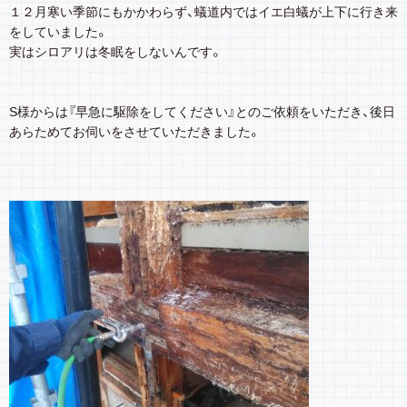
１２月寒い季節にもかかわらず、蟻道内ではイエ白蟻が上下に行き来
をしていました。
実はシロアリは冬眠をしないんです。
S様からは『早急に駆除をしてください』とのご依頼をいただき、後日
あらためてお伺いをさせていただきました。