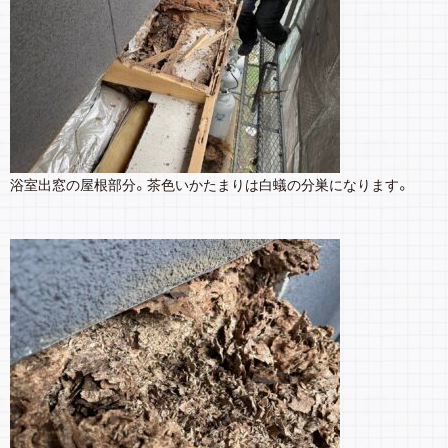
浴室出窓の屋根部分。茶色いかたまりは白蟻の分巣になります。