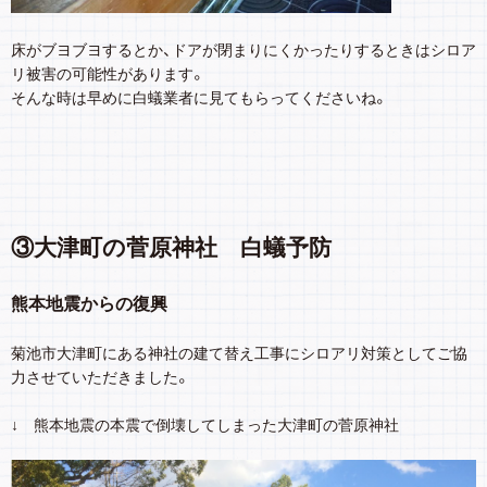
床がブヨブヨするとか、ドアが閉まりにくかったりするときはシロア
リ被害の可能性があります。
そんな時は早めに白蟻業者に見てもらってくださいね。
③大津町の菅原神社 白蟻予防
熊本地震からの復興
菊池市大津町にある神社の建て替え工事にシロアリ対策としてご協
力させていただきました。
↓ 熊本地震の本震で倒壊してしまった大津町の菅原神社