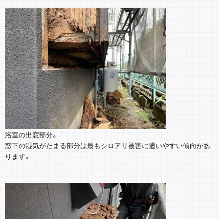
浴室の出窓部分。
窓下の湿気がたまる部分は最もシロアリ被害に遭いやすい傾向があ
ります。