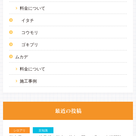
料金について
イタチ
コウモリ
ゴキブリ
ムカデ
料金について
施工事例
シロアリ
豆知識