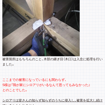
被害箇所はもちろんのこと、木部の継ぎ目（木口）は入念に処理を行い
ました。
ここまでの被害になっているにも関わらず、
S様は『我が家にシロアリがいるなんて思ってもみなかった』
とのことでした。
シロアリは皆さんの知らず知らずのうちに侵入し、被害を拡大し続け