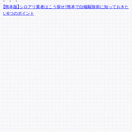
【熊本版】シロアリ業者はこう探せ！熊本で白蟻駆除前に知っておきた
い6つのポイント