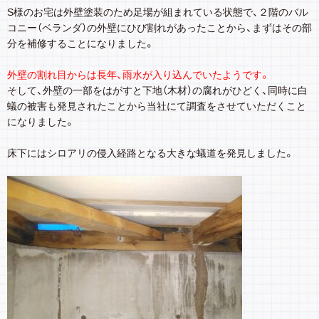
S様のお宅は外壁塗装のため足場が組まれている状態で、２階のバル
コニー（ベランダ）の外壁にひび割れがあったことから、まずはその部
分を補修することになりました。
外壁の割れ目からは長年、雨水が入り込んでいたようです。
そして、外壁の一部をはがすと下地（木材）の腐れがひどく、同時に白
蟻の被害も発見されたことから当社にて調査をさせていただくこと
になりました。
床下にはシロアリの侵入経路となる大きな蟻道を発見しました。