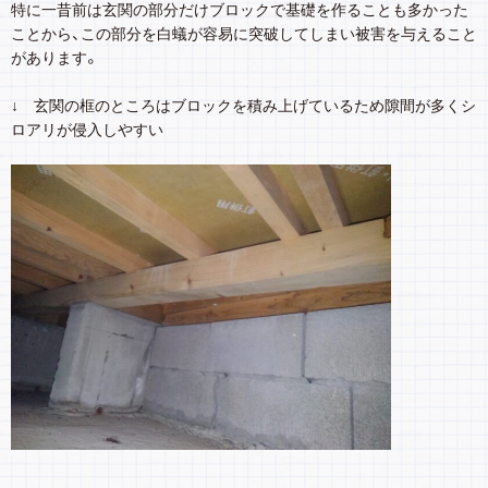
特に一昔前は玄関の部分だけブロックで基礎を作ることも多かった
ことから、この部分を白蟻が容易に突破してしまい被害を与えること
があります。
↓ 玄関の框のところはブロックを積み上げているため隙間が多くシ
ロアリが侵入しやすい