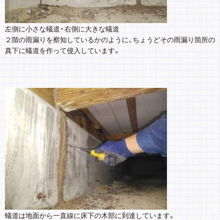
左側に小さな蟻道・右側に大きな蟻道
２階の雨漏りを察知しているかのように、ちょうどその雨漏り箇所の
真下に蟻道を作って侵入しています。
蟻道は地面から一直線に床下の木部に到達しています。