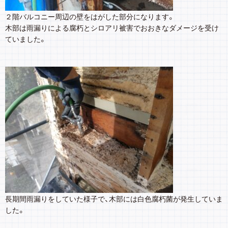
２階バルコニー周辺の壁をはがした部分になります。
木部は雨漏りによる腐朽とシロアリ被害でおおきなダメージを受け
ていました。
長期間雨漏りをしていた様子で、木部には白色腐朽菌が発生していま
した。