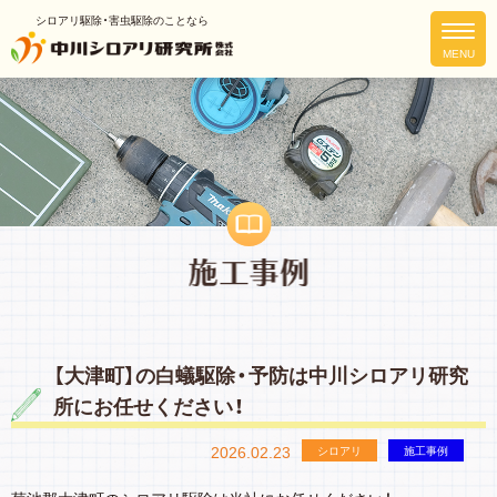
シロアリ駆除・害虫駆除のことなら
【大津町】の白蟻駆除・予防は中川シロアリ研究
所にお任せください！
2026.02.23
シロアリ
施工事例