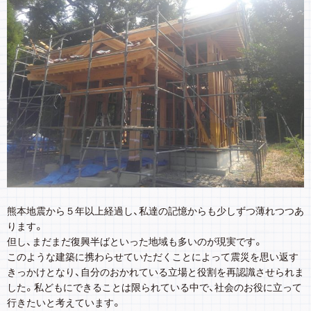
熊本地震から５年以上経過し、私達の記憶からも少しずつ薄れつつあ
ります。
但し、まだまだ復興半ばといった地域も多いのが現実です。
このような建築に携わらせていただくことによって震災を思い返す
きっかけとなり、自分のおかれている立場と役割を再認識させられま
した。私どもにできることは限られている中で、社会のお役に立って
行きたいと考えています。