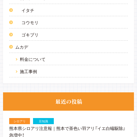
イタチ
コウモリ
ゴキブリ
ムカデ
料金について
施工事例
シロアリ
豆知識
熊本県シロアリ注意報｜熊本で茶色い羽アリ『イエ白蟻駆除』
急増中！