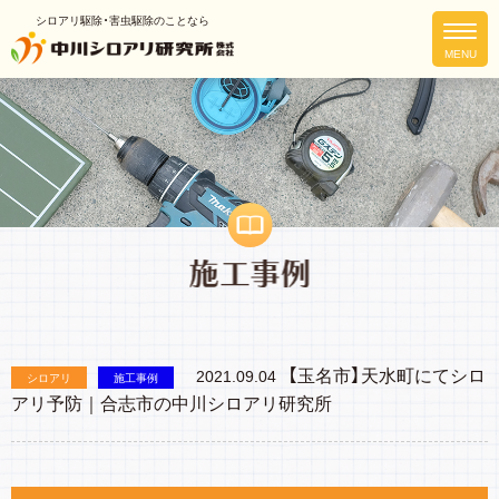
シロアリ駆除・害虫駆除のことなら
【玉名市】天水町にてシロ
2021.09.04
シロアリ
施工事例
アリ予防｜合志市の中川シロアリ研究所