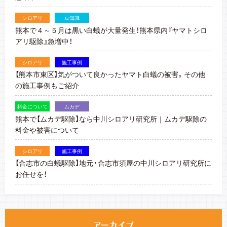
シロアリ
豆知識
熊本で４～５月は黒い白蟻が大量発生！熊本県内『ヤマトシロ
アリ駆除』急増中！
シロアリ
施工事例
【熊本市東区】気がついて良かったヤマト白蟻の被害。その他
の施工事例もご紹介
料金について
ムカデ
熊本で【ムカデ駆除】なら中川シロアリ研究所｜ムカデ駆除の
料金や被害について
シロアリ
施工事例
【合志市の白蟻駆除】地元・合志市須屋の中川シロアリ研究所に
お任せを！