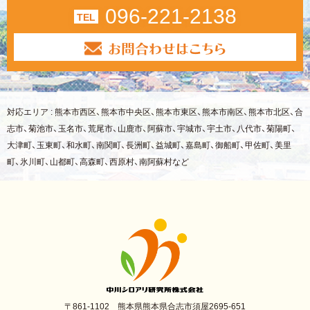
096-221-2138
TEL
対応エリア : 熊本市西区、熊本市中央区、熊本市東区、熊本市南区、熊本市北区、合
志市、菊池市、玉名市、荒尾市、山鹿市、阿蘇市、宇城市、宇土市、八代市、菊陽町、
大津町、玉東町、和水町、南関町、長洲町、益城町、嘉島町、御船町、甲佐町、美里
町、氷川町、山都町、高森町、西原村、南阿蘇村など
〒861-1102 熊本県熊本県合志市須屋2695-651