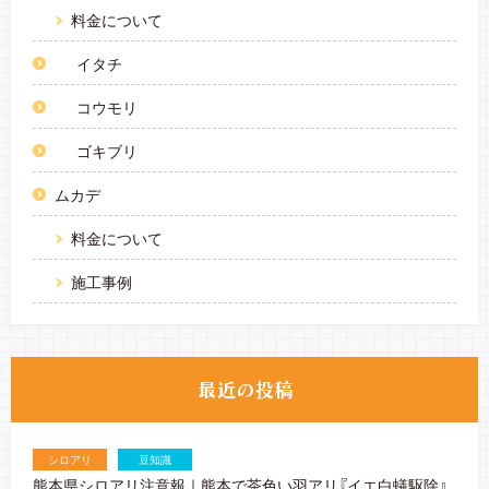
料金について
イタチ
コウモリ
ゴキブリ
ムカデ
料金について
施工事例
シロアリ
豆知識
熊本県シロアリ注意報｜熊本で茶色い羽アリ『イエ白蟻駆除』