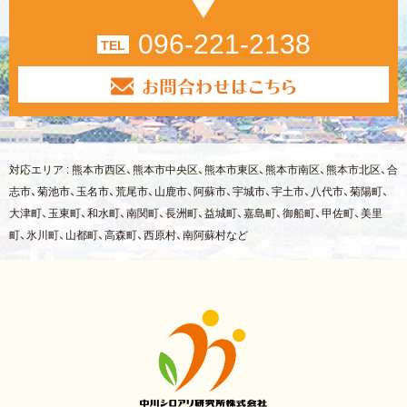
096-221-2138
TEL
対応エリア : 熊本市西区、熊本市中央区、熊本市東区、熊本市南区、熊本市北区、合
志市、菊池市、玉名市、荒尾市、山鹿市、阿蘇市、宇城市、宇土市、八代市、菊陽町、
大津町、玉東町、和水町、南関町、長洲町、益城町、嘉島町、御船町、甲佐町、美里
町、氷川町、山都町、高森町、西原村、南阿蘇村など