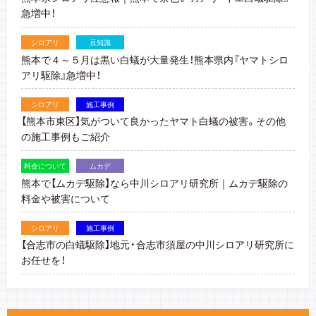
急増中！
シロアリ
豆知識
熊本で４～５月は黒い白蟻が大量発生！熊本県内『ヤマトシロ
アリ駆除』急増中！
シロアリ
施工事例
【熊本市東区】気がついて良かったヤマト白蟻の被害。その他
の施工事例もご紹介
料金について
ムカデ
熊本で【ムカデ駆除】なら中川シロアリ研究所｜ムカデ駆除の
料金や被害について
シロアリ
施工事例
【合志市の白蟻駆除】地元・合志市須屋の中川シロアリ研究所に
お任せを！