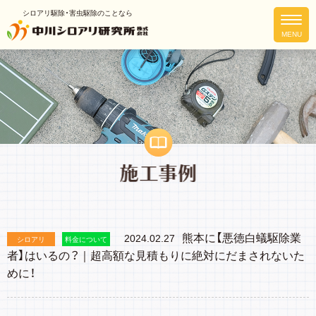
シロアリ駆除・害虫駆除のことなら
熊本に【悪徳白蟻駆除業
2024.02.27
シロアリ
料金について
者】はいるの？｜超高額な見積もりに絶対にだまされないた
めに！