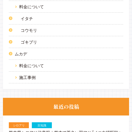
料金について
イタチ
コウモリ
ゴキブリ
ムカデ
料金について
施工事例
シロアリ
豆知識