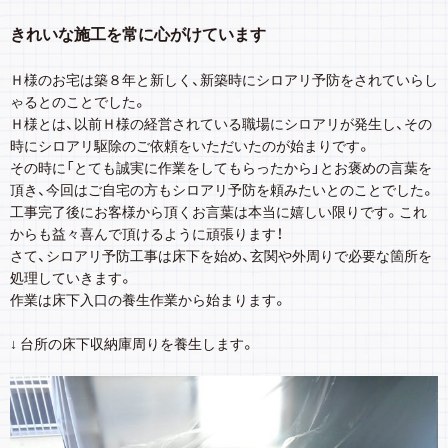
きれいな施工を常に心がけています
Ｈ様のお宅は築８年と新しく、新築時にシロアリ予防をされていらし
ゃるとのことでした。
Ｈ様とは、以前Ｈ様の経営されている職場にシロアリが発生し、その
時にシロアリ駆除のご依頼をいただいたのが始まりです。
その時に「とても誠実に作業をしてもらったから」とお褒めの言葉を
頂き、今回はご自宅の方もシロアリ予防を頼みたいとのことでした。
工事完了後にお客様から頂くお言葉は本当に嬉しい限りです。これ
からも益々喜んで頂けるように頑張ります！
さて、シロアリ予防工事は床下を始め、玄関や外周りで必要な箇所を
処理していきます。
作業は床下入口の養生作業から始まります。
↓ 台所の床下収納庫周りを養生します。