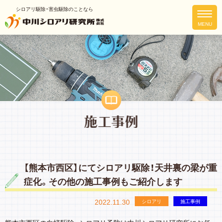
シロアリ駆除・害虫駆除のことなら
【熊本市西区】にてシロアリ駆除！天井裏の梁が重
症化。その他の施工事例もご紹介します
2022.11.30
シロアリ
施工事例