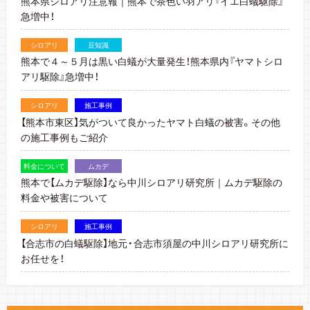
熊本県シロアリ注意報｜熊本で茶色い羽アリ『イエ白蟻駆除』
急増中！
シロアリ
豆知識
熊本で４～５月は黒い白蟻が大量発生！熊本県内『ヤマトシロ
アリ駆除』急増中！
シロアリ
施工事例
【熊本市東区】気がついて良かったヤマト白蟻の被害。その他
の施工事例もご紹介
料金について
ムカデ
熊本で【ムカデ駆除】なら中川シロアリ研究所｜ムカデ駆除の
料金や被害について
シロアリ
施工事例
【合志市の白蟻駆除】地元・合志市須屋の中川シロアリ研究所に
お任せを！