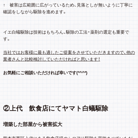
↑ 被害は広範囲に広がっているため、見落としが無いように丁寧に
確認をしながら駆除を進めます。
イエ白蟻駆除は技術はもちろん、駆除の工法・薬剤の選定も重要で
す。
当社ではお客様に最も適したご提案をさせていただきますので、他の
業者さんと比較検討していただければと思います！
お気軽にご相談いただければ幸いです(*^^*)
②上代 飲食店にてヤマト白蟻駆除
増築した部屋から被害拡大