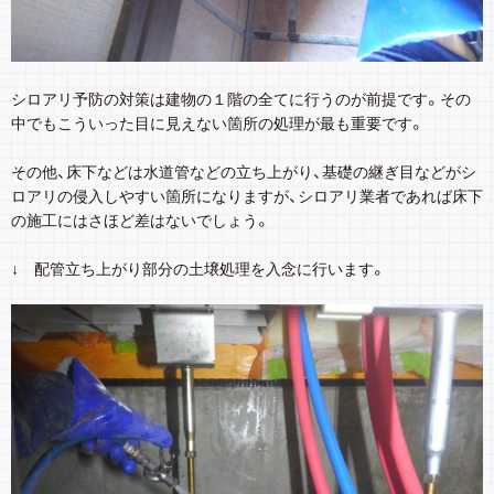
シロアリ予防の対策は建物の１階の全てに行うのが前提です。その
中でもこういった目に見えない箇所の処理が最も重要です。
その他、床下などは水道管などの立ち上がり、基礎の継ぎ目などがシ
ロアリの侵入しやすい箇所になりますが、シロアリ業者であれば床下
の施工にはさほど差はないでしょう。
↓ 配管立ち上がり部分の土壌処理を入念に行います。