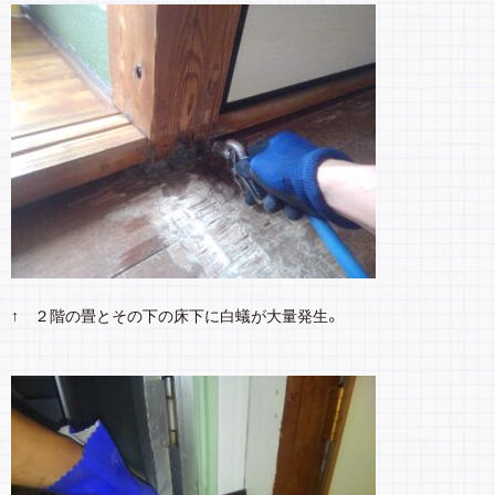
↑ ２階の畳とその下の床下に白蟻が大量発生。