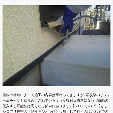
建物の構造によって施工の内容は変わってきますが、増改築のリフォ
ームを何度も繰り返しされているような複雑な構造になれば白蟻の
侵入する可能性は高くなる傾向にあります。【シロアリのプロ】とし
シロアリ被害の可能性をひとつひとつ無くして行くのはこれまでの