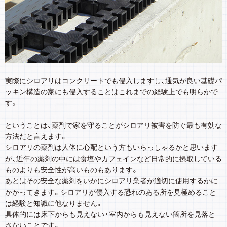
実際にシロアリはコンクリートでも侵入しますし、通気が良い基礎パ
ッキン構造の家にも侵入することはこれまでの経験上でも明らかで
す。
ということは、薬剤で家を守ることがシロアリ被害を防ぐ最も有効な
方法だと言えます。
シロアリの薬剤は人体に心配という方もいらっしゃるかと思います
が、近年の薬剤の中には食塩やカフェインなど日常的に摂取している
ものよりも安全性が高いものもあります。
あとはその安全な薬剤をいかにシロアリ業者が適切に使用するかに
かかってきます。シロアリが侵入する恐れのある所を見極めること
は経験と知識に他なりません。
具体的には床下からも見えない・室内からも見えない箇所を見落と
さないことです。