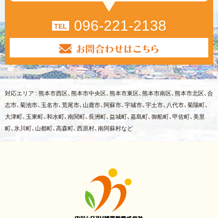
096-221-2138
TEL
対応エリア : 熊本市西区、熊本市中央区、熊本市東区、熊本市南区、熊本市北区、合
志市、菊池市、玉名市、荒尾市、山鹿市、阿蘇市、宇城市、宇土市、八代市、菊陽町、
大津町、玉東町、和水町、南関町、長洲町、益城町、嘉島町、御船町、甲佐町、美里
町、氷川町、山都町、高森町、西原村、南阿蘇村など