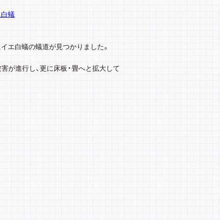
エ白蟻
にイエ白蟻の蟻道が見つかりました。
被害が進行し、更に床板・畳へと拡大して