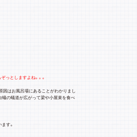
もぞっとしますよね。。。
原因はお風呂場にあることがわかりまし
白蟻の蟻道が広がって梁や小屋束を食べ
います。