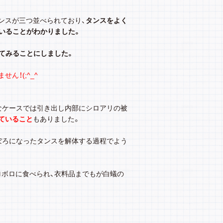
ンスが三つ並べられており、
タンスをよく
いることがわかりました。
てみることにしました。
ん！(;^_^
なケースでは引き出し内部にシロアリの被
ていること
もありました。
ぼろになったタンスを解体する過程でよう
ロボロに食べられ、衣料品までもが白蟻の