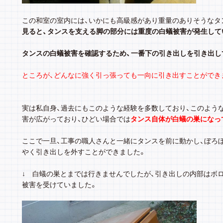
この和室の室内には、いかにも高級感があり重量のありそうなタ
見ると、タンスを支える脚の部分には重度の白蟻被害が発生して
タンスの白蟻被害を確認するため、一番下の引き出しを引き出し
ところが、どんなに強く引っ張っても一向に引き出すことができませ
実は私自身、過去にもこのような経験を多数しており、このよう
害が広がっており、ひどい場合では
タンス自体が白蟻の巣になっ
ここで一旦、工事の職人さんと一緒にタンスを前に動かし、ぼろ
やく引き出しを外すことができました。
↓ 白蟻の巣とまでは行きませんでしたが、引き出しの内部はボ
被害を受けていました。