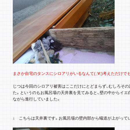
まさか自宅のタンスにシロアリがいるなんて( ;∀;)考えただけで
じつは今回のシロアリ被害はここだけにとどまらず、むしろその
た。というのもお風呂場の天井裏を見てみると、壁の中からイエ
ながら進行していました。
↓ こちらは天井裏です。お風呂場の壁内部から蟻道が上がって