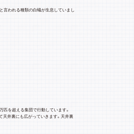
と言われる種類の白蟻が生息していまし
百万匹を超える集団で行動しています。
て天井裏にも広がっていきます。天井裏