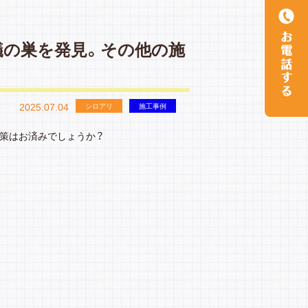
蟻の巣を発見。その他の施
2025.07.04
シロアリ
施工事例
策はお済みでしょうか？