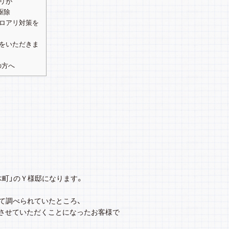
リが
駆除
ロアリ対策を
をいただきま
の方へ
木町」のＹ様邸になります。
て調べられていたところ、
させていただくことになったお客様で